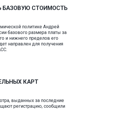
Ь БАЗОВУЮ СТОИМОСТЬ
омической политике Андрей
сии базового размера платы за
го и нижнего пределов его
удет направлен для получения
СС.
ЕЛЬНЫХ КАРТ
отра, выданных за последние
ращают регистрацию, сообщили