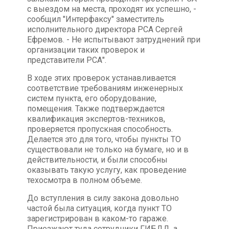
с выездом на места, проходят их успешно, -
сообщил "Интерфаксу" заместитель
исполнительного директора РСА Сергей
Ефремов. - Не испытывают затруднений при
организации таких проверок и
представители РСА".
В ходе этих проверок устанавливается
соответствие требованиям инженерных
систем пункта, его оборудование,
помещения. Также подтверждается
квалификация экспертов-техников,
проверяется пропускная способность.
Делается это для того, чтобы пункты ТО
существовали не только на бумаге, но и в
действительности, и были способны
оказывать такую услугу, как проведение
техосмотра в полном объеме.
До вступления в силу закона довольно
частой была ситуация, когда пункт ТО
зарегистрирован в каком-то гараже.
Приезжают туда сотрудники ГИБДД, а