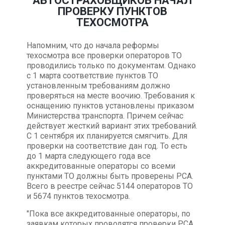
АВТОСТРАХОВЩИКОВ НАЧАЛ
ПРОВЕРКУ ПУНКТОВ
ТЕХОСМОТРА
Напомним, что до начала реформы
техосмотра все проверки операторов ТО
проводились только по документам. Однако
с 1 марта соответствие пунктов ТО
установленным требованиям должно
проверяться на месте воочию. Требования к
оснащению пунктов установлены приказом
Министерства транспорта. Причем сейчас
действует жесткий вариант этих требований.
С 1 сентября их планируется смягчить. Для
проверки на соответствие дан год. То есть
до 1 марта следующего года все
аккредитованные операторы со всеми
пунктами ТО должны быть проверены РСА.
Всего в реестре сейчас 5144 операторов ТО
и 5674 пунктов техосмотра.
"Пока все аккредитованные операторы, по
заявкам которых проводятся проверки РСА